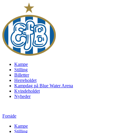
Kampe
Stilling
Billetter
Herreholdet
Kampdag på Blue Water Arena
Kvindeholdet
Nyheder
Forside
Kampe
Stilling