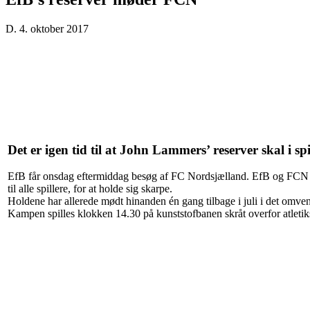
D. 4. oktober 2017
Det er igen tid til at John Lammers’ reserver skal i sp
EfB får onsdag eftermiddag besøg af FC Nordsjælland. EfB og FCN har 
til alle spillere, for at holde sig skarpe.
Holdene har allerede mødt hinanden én gang tilbage i juli i det om
Kampen spilles klokken 14.30 på kunststofbanen skråt overfor atletik