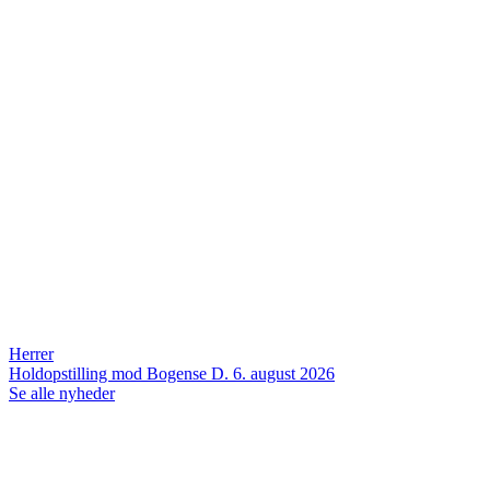
Herrer
Holdopstilling mod Bogense
D. 6. august 2026
Se alle nyheder