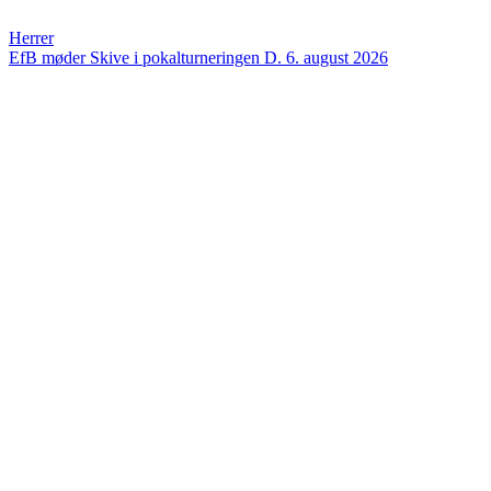
Herrer
EfB møder Skive i pokalturneringen
D. 6. august 2026