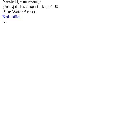
Næste Hjemmekamp
lørdag d. 15. august - kl. 14.00
Blue Water Arena
Køb billet
-