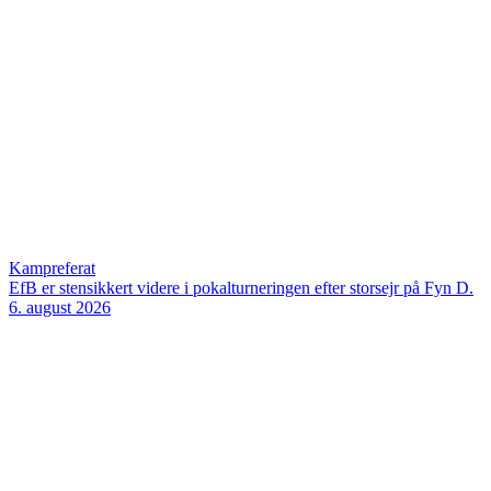
Kampreferat
EfB er stensikkert videre i pokalturneringen efter storsejr på Fyn
D.
6. august 2026