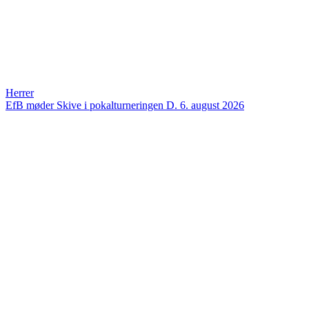
Herrer
EfB møder Skive i pokalturneringen
D. 6. august 2026