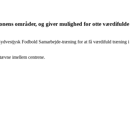
ionens områder, og giver mulighed for otte værdifulde
Sydvestjysk Fodbold Samarbejde-træning for at få værdifuld træning i
e stævne imellem centrene.