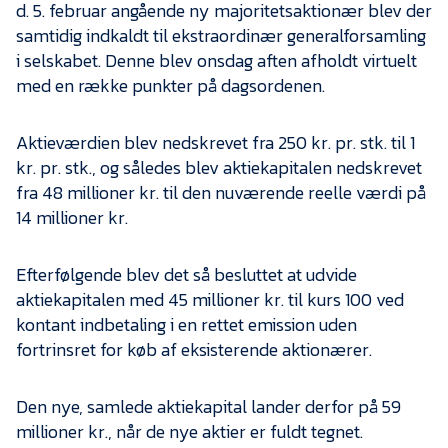
Presse
d. 5. februar angående ny majoritetsaktionær blev der
samtidig indkaldt til ekstraordinær generalforsamling
i selskabet. Denne blev onsdag aften afholdt virtuelt
med en række punkter på dagsordenen.
Aktieværdien blev nedskrevet fra 250 kr. pr. stk. til 1
kr. pr. stk., og således blev aktiekapitalen nedskrevet
fra 48 millioner kr. til den nuværende reelle værdi på
14 millioner kr.
Efterfølgende blev det så besluttet at udvide
aktiekapitalen med 45 millioner kr. til kurs 100 ved
kontant indbetaling i en rettet emission uden
fortrinsret for køb af eksisterende aktionærer.
Den nye, samlede aktiekapital lander derfor på 59
millioner kr., når de nye aktier er fuldt tegnet.