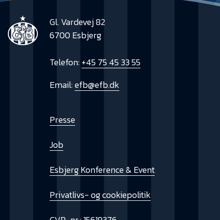
Gl. Vardevej 82
6700 Esbjerg
Telefon:
+45 75 45 33 55
Email:
efb@efb.dk
Presse
Job
Esbjerg Konference & Event
Privatlivs- og cookiepolitik
CVR-nr.: 15619376