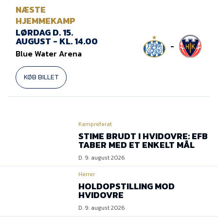
NÆSTE
HJEMMEKAMP
LØRDAG D. 15.
AUGUST - KL. 14.00
-
Blue Water Arena
KØB BILLET
Kampreferat
STIME BRUDT I HVIDOVRE: EFB
TABER MED ET ENKELT MÅL
D. 9. august 2026
Herrer
HOLDOPSTILLING MOD
HVIDOVRE
D. 9. august 2026