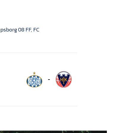
arpsborg 08 FF, FC
-