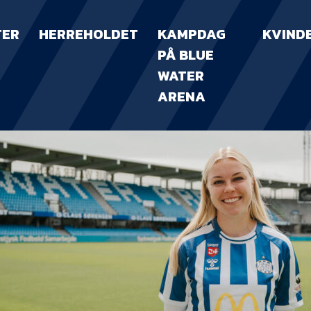
TER
HERREHOLDET
KAMPDAG
KVIND
PÅ BLUE
WATER
ARENA
KAMPDAG PÅ B