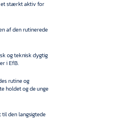
 et stærkt aktiv for
en af den rutinerede
isk og teknisk dygtig
er i EfB.
des rutine og
te holdet og de unge
 til den langsigtede