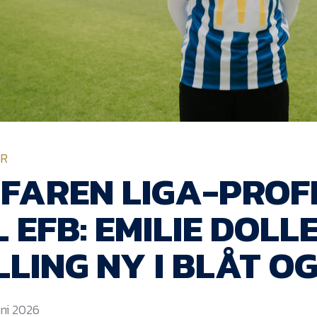
ER
FAREN LIGA-PROFI
L EFB: EMILIE DOLL
LLING NY I BLÅT O
uni 2026