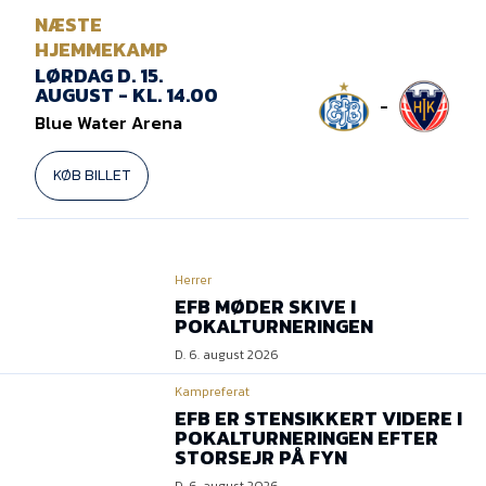
NÆSTE
HJEMMEKAMP
LØRDAG D. 15.
AUGUST - KL. 14.00
-
Blue Water Arena
KØB BILLET
Herrer
EFB MØDER SKIVE I
POKALTURNERINGEN
D. 6. august 2026
Kampreferat
EFB ER STENSIKKERT VIDERE I
POKALTURNERINGEN EFTER
STORSEJR PÅ FYN