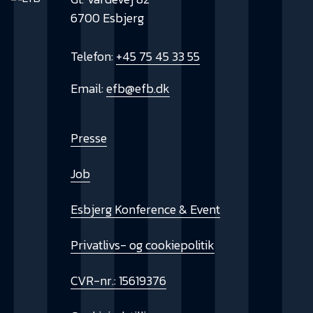
6700 Esbjerg
Telefon:
+45 75 45 33 55
Email:
efb@efb.dk
Presse
Job
Esbjerg Konference & Event
Privatlivs- og cookiepolitik
CVR-nr.: 15619376