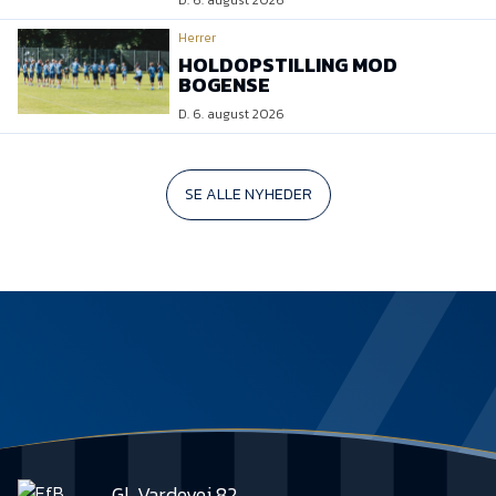
D. 6. august 2026
Herrer
HOLDOPSTILLING MOD
BOGENSE
D. 6. august 2026
SE ALLE NYHEDER
Gl. Vardevej 82