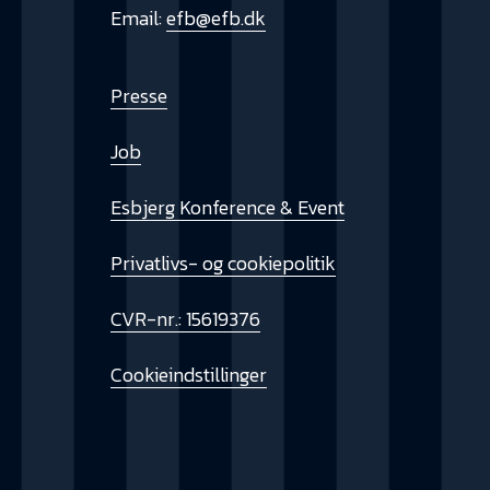
Email:
efb@efb.dk
Presse
Job
Esbjerg Konference & Event
Privatlivs- og cookiepolitik
CVR-nr.: 15619376
Cookieindstillinger