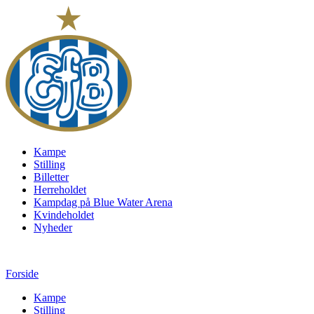
Kampe
Stilling
Billetter
Herreholdet
Kampdag på Blue Water Arena
Kvindeholdet
Nyheder
Forside
Kampe
Stilling