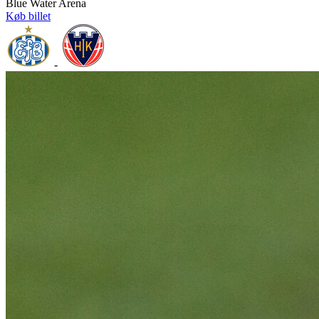
Blue Water Arena
Køb billet
-