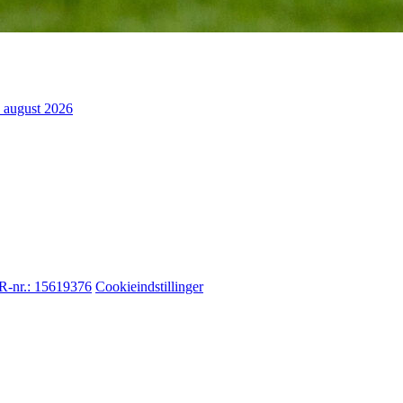
. august 2026
-nr.: 15619376
Cookieindstillinger