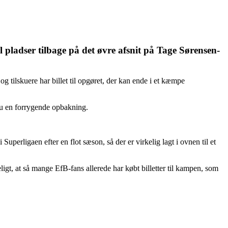
 pladser tilbage på det øvre afsnit på Tage Sørensen-
 tilskuere har billet til opgøret, der kan ende i et kæmpe
nu en forrygende opbakning.
 Superligaen efter en flot sæson, så der er virkelig lagt i ovnen til et
deligt, at så mange EfB-fans allerede har købt billetter til kampen, som