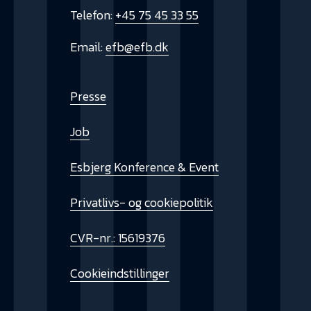
Telefon:
+45 75 45 33 55
Email:
efb@efb.dk
Presse
Job
Esbjerg Konference & Event
Privatlivs- og cookiepolitik
CVR-nr.: 15619376
Cookieindstillinger