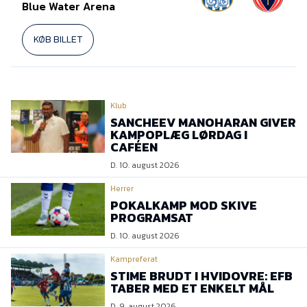
Blue Water Arena
KØB BILLET
Klub
SANCHEEV MANOHARAN GIVER
KAMPOPLÆG LØRDAG I
CAFÉEN
D. 10. august 2026
Herrer
POKALKAMP MOD SKIVE
PROGRAMSAT
D. 10. august 2026
Kampreferat
STIME BRUDT I HVIDOVRE: EFB
TABER MED ET ENKELT MÅL
D. 9. august 2026