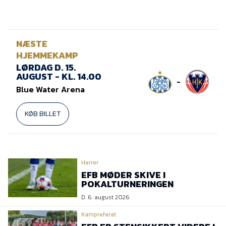
NÆSTE
HJEMMEKAMP
LØRDAG D. 15.
AUGUST - KL. 14.00
-
Blue Water Arena
KØB BILLET
Herrer
EFB MØDER SKIVE I
POKALTURNERINGEN
D. 6. august 2026
Kampreferat