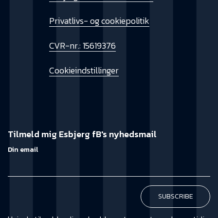
Privatlivs- og cookiepolitik
CVR-nr.: 15619376
Cookieindstillinger
Tilmeld mig Esbjerg fB's nyhedsmail
Din email