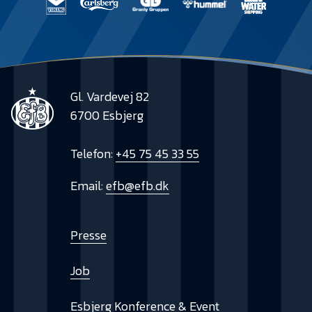
Gl. Vardevej 82
6700 Esbjerg
Telefon:
+45 75 45 33 55
Email:
efb@efb.dk
Presse
Job
Esbjerg Konference & Event