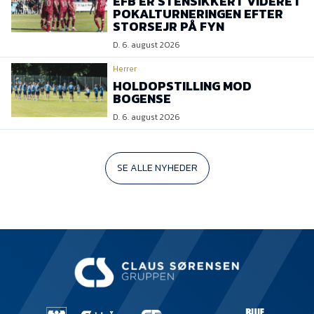
EFB ER STENSIKKERT VIDERE I
POKALTURNERINGEN EFTER
STORSEJR PÅ FYN
D. 6. august 2026
Herrer
HOLDOPSTILLING MOD
BOGENSE
D. 6. august 2026
SE ALLE NYHEDER