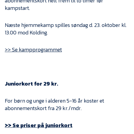
abonnementskort helt frem til to timer før
kampstart.
Næste hjemmekamp spilles søndag d. 23. oktober kl.
13.00 mod Kolding.
>> Se kampprogrammet
Juniorkort for 29 kr.
For børn og unge i alderen 5-16 år koster et
abonnementskort fra 29 kr./mdr.
>> Se priser på juniorkort