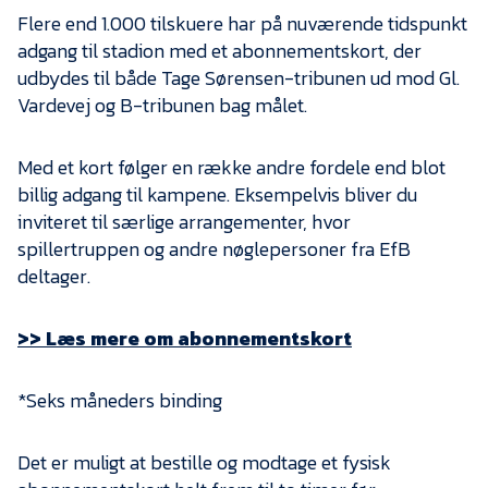
Presse
Flere end 1.000 tilskuere har på nuværende tidspunkt
adgang til stadion med et abonnementskort, der
udbydes til både Tage Sørensen-tribunen ud mod Gl.
Vardevej og B-tribunen bag målet.
Med et kort følger en række andre fordele end blot
billig adgang til kampene. Eksempelvis bliver du
inviteret til særlige arrangementer, hvor
spillertruppen og andre nøglepersoner fra EfB
deltager.
>> Læs mere om abonnementskort
*Seks måneders binding
Det er muligt at bestille og modtage et fysisk