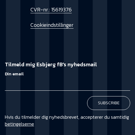
CVR-nr.: 15619376
Cookieindstillinger
Tilmeld mig Esbjerg fB's nyhedsmail
Din email
Hvis du tilmelder dig nyhedsbrevet, accepterer du samtidig
betingelserne
KØB