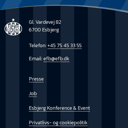
Gl. Vardevej 82
6700 Esbjerg
Telefon:
+45 75 45 33 55
Email:
efb@efb.dk
Presse
Job
Esbjerg Konference & Event
Privatlivs- og cookiepolitik