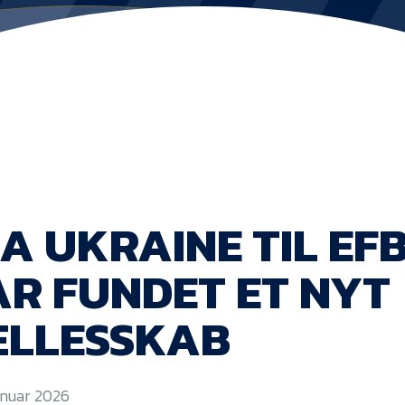
A UKRAINE TIL EFB
R FUNDET ET NYT
ÆLLESSKAB
januar 2026