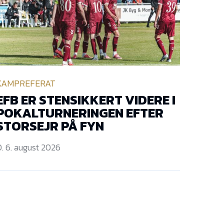
KAMPREFERAT
EFB ER STENSIKKERT VIDERE I
POKALTURNERINGEN EFTER
STORSEJR PÅ FYN
. 6. august 2026