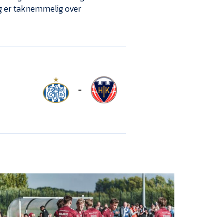
jeg er taknemmelig over
-