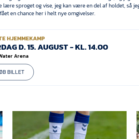
ne lære sproget og vise, jeg kan være en del af holdet, så 
fået en chance her i helt nye omgivelser.
TE HJEMMEKAMP
DAG D. 15. AUGUST - KL. 14.00
Water Arena
ØB BILLET