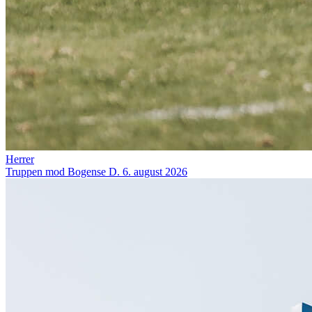
Herrer
Truppen mod Bogense
D. 6. august 2026