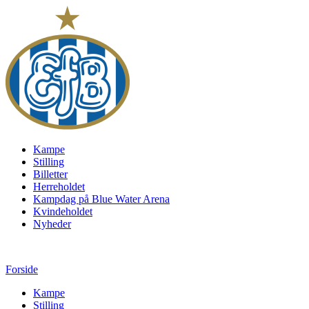
Kampe
Stilling
Billetter
Herreholdet
Kampdag på Blue Water Arena
Kvindeholdet
Nyheder
Forside
Kampe
Stilling