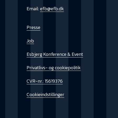
Email:
efb@efb.dk
Presse
Job
Esbjerg Konference & Event
Privatlivs- og cookiepolitik
CVR-nr.: 15619376
Cookieindstillinger