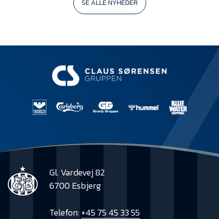
SE ALLE NYHEDER
Gl. Vardevej 82
6700 Esbjerg
Telefon:
+45 75 45 33 55