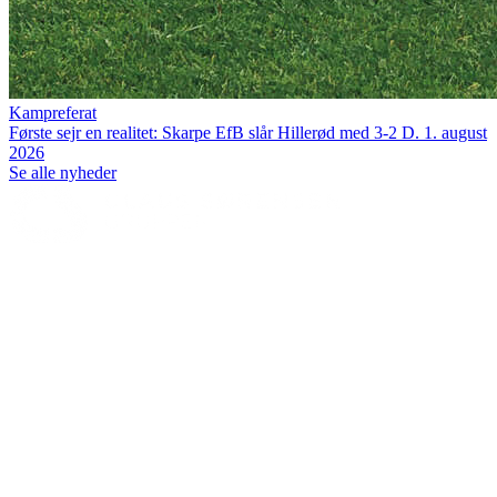
Kampreferat
Første sejr en realitet: Skarpe EfB slår Hillerød med 3-2
D. 1. august
2026
Se alle nyheder