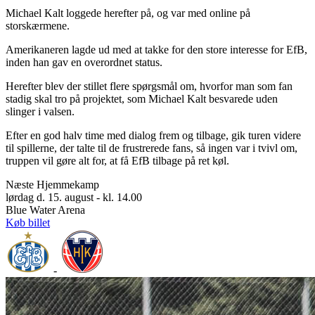
Michael Kalt loggede herefter på, og var med online på
storskærmene.
Amerikaneren lagde ud med at takke for den store interesse for EfB,
inden han gav en overordnet status.
Herefter blev der stillet flere spørgsmål om, hvorfor man som fan
stadig skal tro på projektet, som Michael Kalt besvarede uden
slinger i valsen.
Efter en god halv time med dialog frem og tilbage, gik turen videre
til spillerne, der talte til de frustrerede fans, så ingen var i tvivl om,
truppen vil gøre alt for, at få EfB tilbage på ret køl.
Næste Hjemmekamp
lørdag d. 15. august - kl. 14.00
Blue Water Arena
Køb billet
-