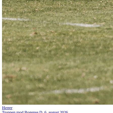
Herrer
Truppen mod Bogense
D. 6. august 2026