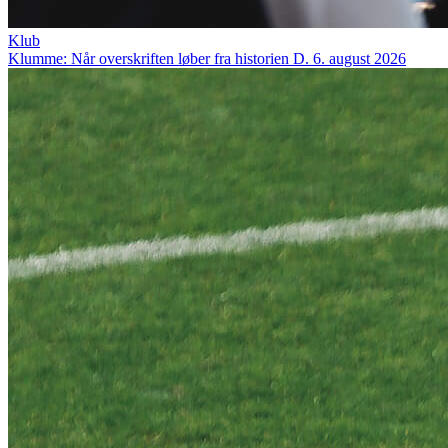
Klub
Klumme: Når overskriften løber fra historien
D. 6. august 2026