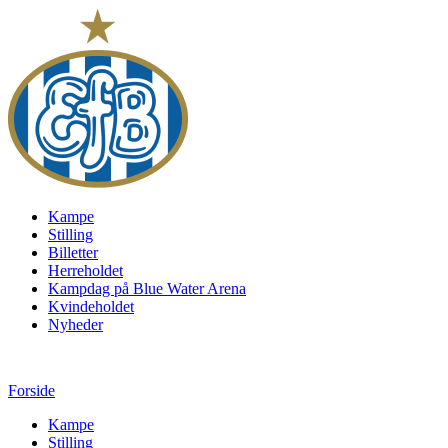
Kampe
Stilling
Billetter
Herreholdet
Kampdag på Blue Water Arena
Kvindeholdet
Nyheder
Forside
Kampe
Stilling