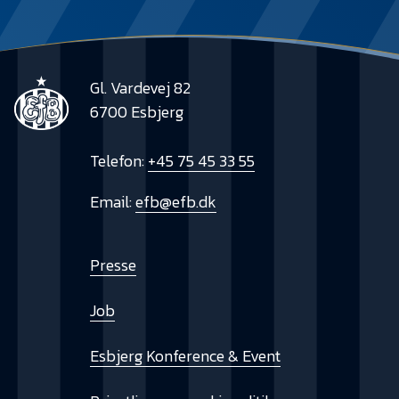
Gl. Vardevej 82
6700 Esbjerg
Telefon:
+45 75 45 33 55
Email:
efb@efb.dk
Presse
Job
Esbjerg Konference & Event