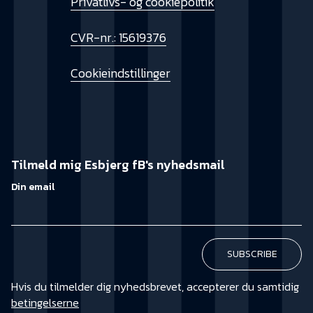
Privatlivs- og cookiepolitik
CVR-nr.: 15619376
Cookieindstillinger
Tilmeld mig Esbjerg fB's nyhedsmail
Din email
Hvis du tilmelder dig nyhedsbrevet, accepterer du samtidig
betingelserne