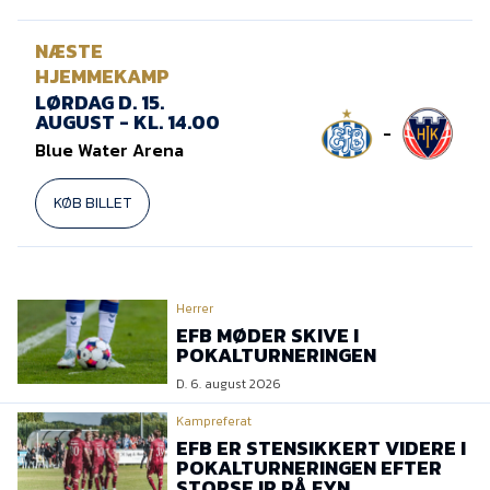
NÆSTE
HJEMMEKAMP
LØRDAG D. 15.
AUGUST - KL. 14.00
-
Blue Water Arena
KØB BILLET
Herrer
EFB MØDER SKIVE I
POKALTURNERINGEN
D. 6. august 2026
Kampreferat
EFB ER STENSIKKERT VIDERE I
POKALTURNERINGEN EFTER
STORSEJR PÅ FYN