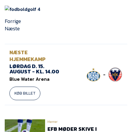
Forrige
Næste
NÆSTE
HJEMMEKAMP
LØRDAG D. 15.
AUGUST - KL. 14.00
-
Blue Water Arena
KØB BILLET
Herrer
EFB MØDER SKIVE I