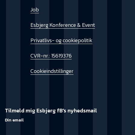
Job
Esbjerg Konference & Event
Privatlivs- og cookiepolitik
CVR-nr.: 15619376
Cookieindstillinger
Tilmeld mig Esbjerg fB's nyhedsmail
Din email