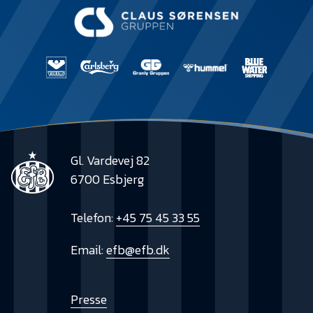
Gl. Vardevej 82
6700 Esbjerg
Telefon:
+45 75 45 33 55
Email:
efb@efb.dk
Presse