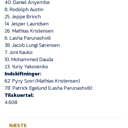
40. Daniel Anyembe
8. Rodolph Austin
25. Jeppe Brinch
14. Jesper Lauridsen
26. Mathias Kristensen
6. Lasha Parunashvili
38. Jacob Lungi Sørensen
7. Joni Kauko
10. Mohammed Dauda
23. Yuriy Yakovenko
Indskiftninger:
62′ Pyry Soiri (Mathias Kristensen)
78′ Patrick Egelund (Lasha Parunashvili)
Tilskuertal:
4.608
NÆSTE