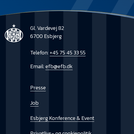
Gl. Vardevej 82
6700 Esbjerg
Telefon:
+45 75 45 33 55
Email:
efb@efb.dk
Presse
Job
Esbjerg Konference & Event
Privatlivs- og cookiepolitik