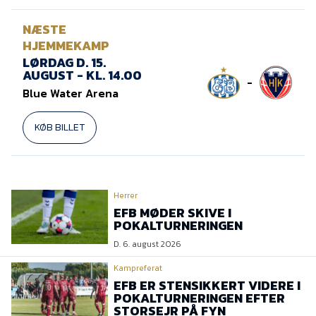
NÆSTE
HJEMMEKAMP
LØRDAG D. 15.
AUGUST - KL. 14.00
-
Blue Water Arena
KØB BILLET
Herrer
EFB MØDER SKIVE I
POKALTURNERINGEN
D. 6. august 2026
Kampreferat
EFB ER STENSIKKERT VIDERE I
POKALTURNERINGEN EFTER
STORSEJR PÅ FYN