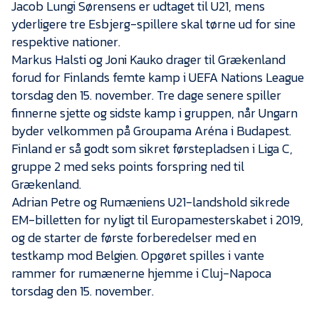
Presse
Jacob Lungi Sørensens er udtaget til U21, mens
yderligere tre Esbjerg-spillere skal tørne ud for sine
respektive nationer.
Markus Halsti og Joni Kauko drager til Grækenland
forud for Finlands femte kamp i UEFA Nations League
torsdag den 15. november. Tre dage senere spiller
finnerne sjette og sidste kamp i gruppen, når Ungarn
byder velkommen på Groupama Aréna i Budapest.
Finland er så godt som sikret førstepladsen i Liga C,
gruppe 2 med seks points forspring ned til
Grækenland.
Adrian Petre og Rumæniens U21-landshold sikrede
EM-billetten for nyligt til Europamesterskabet i 2019,
og de starter de første forberedelser med en
testkamp mod Belgien. Opgøret spilles i vante
rammer for rumænerne hjemme i Cluj-Napoca
torsdag den 15. november.