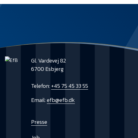
Gl. Vardevej 82
6700 Esbjerg
Telefon:
+45 75 45 33 55
Email:
efb@efb.dk
Presse
Job