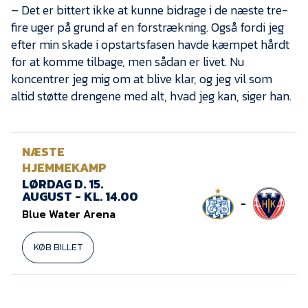
Presse
– Det er bittert ikke at kunne bidrage i de næste tre-
fire uger på grund af en forstrækning. Også fordi jeg
efter min skade i opstartsfasen havde kæmpet hårdt
for at komme tilbage, men sådan er livet. Nu
koncentrer jeg mig om at blive klar, og jeg vil som
altid støtte drengene med alt, hvad jeg kan, siger han.
NÆSTE
HJEMMEKAMP
LØRDAG D. 15.
AUGUST - KL. 14.00
-
Blue Water Arena
KØB BILLET