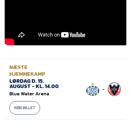
Presse
NÆSTE
HJEMMEKAMP
LØRDAG D. 15.
AUGUST - KL. 14.00
-
Blue Water Arena
KØB BILLET