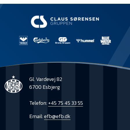
Gl. Vardevej 82
6700 Esbjerg
Telefon:
+45 75 45 33 55
Email:
efb@efb.dk