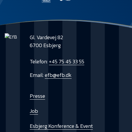
Gl. Vardevej 82
6700 Esbjerg
Telefon:
+45 75 45 33 55
Email:
efb@efb.dk
Presse
Job
Esbjerg Konference & Event