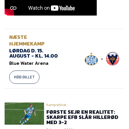
Presse
NÆSTE
HJEMMEKAMP
LØRDAG D. 15.
AUGUST - KL. 14.00
-
Blue Water Arena
KØB BILLET
Kampreferat
FØRSTE SEJR EN REALITET:
SKARPE EFB SLÅR HILLERØD
MED 3-2