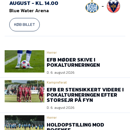
Presse
AUGUST - KL. 14.00
-
Blue Water Arena
KØB BILLET
Herrer
EFB MØDER SKIVE I
POKALTURNERINGEN
D. 6. august 2026
Kampreferat
EFB ER STENSIKKERT VIDERE I
POKALTURNERINGEN EFTER
STORSEJR PÅ FYN
D. 6. august 2026
Herrer
HOLDOPSTILLING MOD
BOGENSE