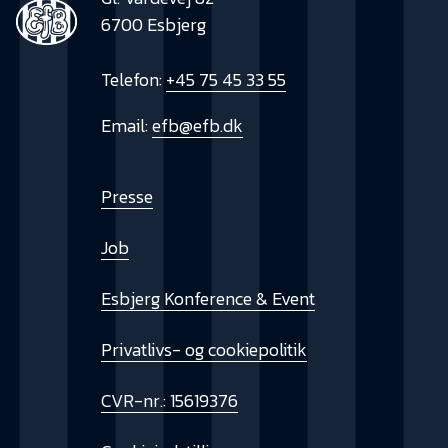
6700 Esbjerg
Telefon:
+45 75 45 33 55
Email:
efb@efb.dk
Presse
Job
Esbjerg Konference & Event
Privatlivs- og cookiepolitik
CVR-nr.: 15619376