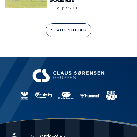
D. 6. august 2026
SE ALLE NYHEDER
Gl. Vardevej 82