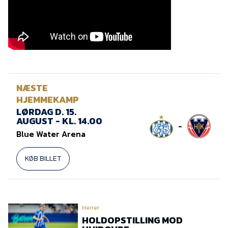
Presse
NÆSTE
HJEMMEKAMP
LØRDAG D. 15.
AUGUST - KL. 14.00
-
Blue Water Arena
KØB BILLET
Herrer
HOLDOPSTILLING MOD