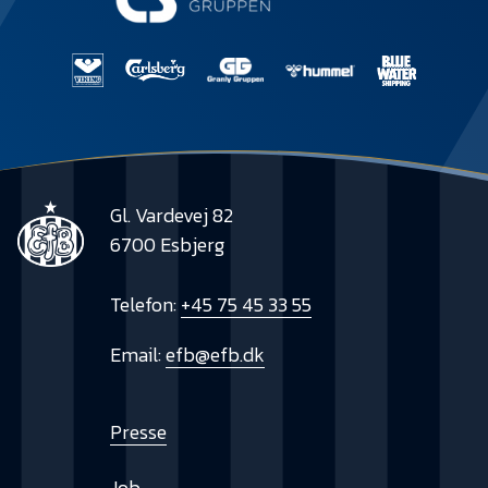
Gl. Vardevej 82
6700 Esbjerg
Telefon:
+45 75 45 33 55
Email:
efb@efb.dk
Presse
Job