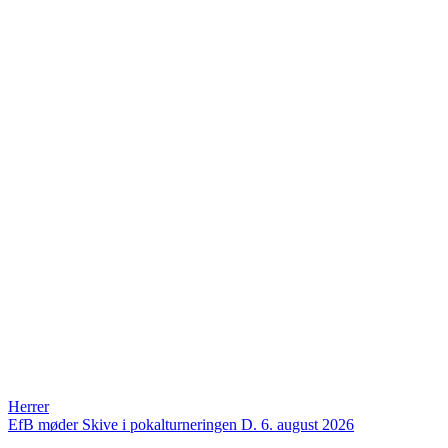
Herrer
EfB møder Skive i pokalturneringen
D. 6. august 2026