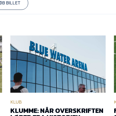
ØB BILLET
KLUB
KLUMME: NÅR OVERSKRIFTEN