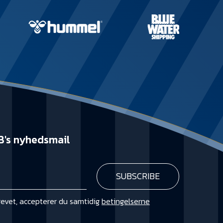
B's nyhedsmail
revet, accepterer du samtidig
betingelserne