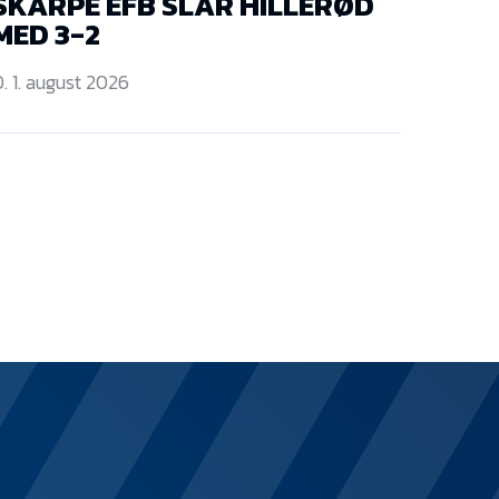
SKARPE EFB SLÅR HILLERØD
MED 3-2
. 1. august 2026