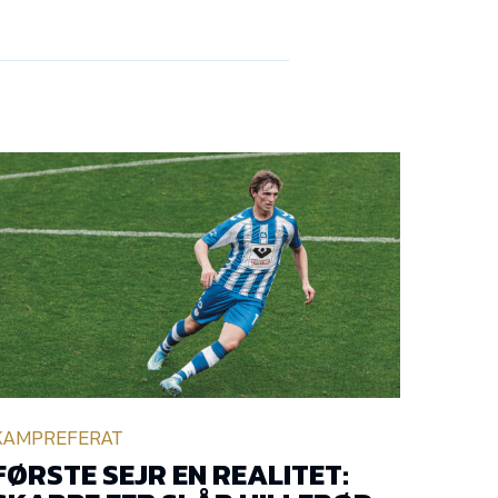
KAMPREFERAT
FØRSTE SEJR EN REALITET: