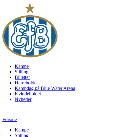
Kampe
Stilling
Billetter
Herreholdet
Kampdag på Blue Water Arena
Kvindeholdet
Nyheder
Forside
Kampe
Stilling