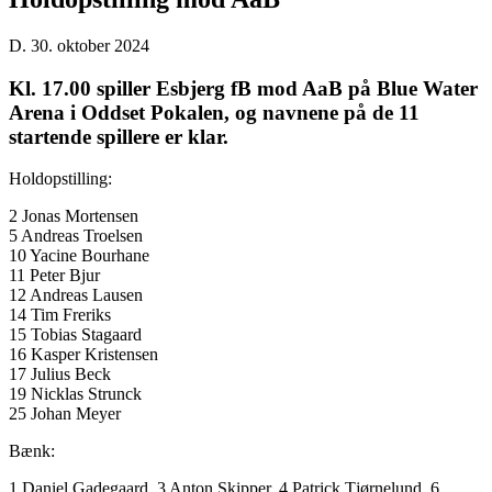
D. 30. oktober 2024
Kl. 17.00 spiller Esbjerg fB mod AaB på Blue Water
Arena i Oddset Pokalen, og navnene på de 11
startende spillere er klar.
Holdopstilling:
2 Jonas Mortensen
5 Andreas Troelsen
10 Yacine Bourhane
11 Peter Bjur
12 Andreas Lausen
14 Tim Freriks
15 Tobias Stagaard
16 Kasper Kristensen
17 Julius Beck
19 Nicklas Strunck
25 Johan Meyer
Bænk:
1 Daniel Gadegaard, 3 Anton Skipper, 4 Patrick Tjørnelund, 6