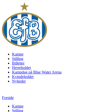
Kampe
Stilling
Billetter
Herreholdet
Kampdag på Blue Water Arena
Kvindeholdet
Nyheder
Forside
Kampe
Stilling