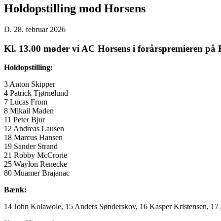
Holdopstilling mod Horsens
D. 28. februar 2026
Kl. 13.00 møder vi AC Horsens i forårspremieren på B
Holdopstilling:
3 Anton Skipper
4 Patrick Tjørnelund
7 Lucas From
8 Mikail Maden
11 Peter Bjur
12 Andreas Lausen
18 Marcus Hansen
19 Sander Strand
21 Robby McCrorie
25 Waylon Renecke
80 Muamer Brajanac
Bænk:
14 John Kolawole, 15 Anders Sønderskov, 16 Kasper Kristensen, 17 