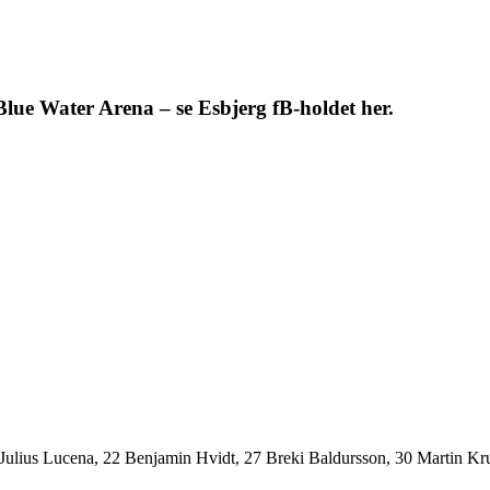
lue Water Arena – se Esbjerg fB-holdet her.
Julius Lucena, 22 Benjamin Hvidt, 27 Breki Baldursson, 30 Martin Kr