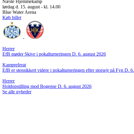
Næste Hjemmekamp
lørdag d. 15. august - kl. 14.00
Blue Water Arena
Køb billet
-
Herrer
EfB møder Skive i pokalturneringen
D. 6. august 2026
Kampreferat
EfB er stensikkert videre i pokalturneringen efter storsejr på Fyn
D. 6
Herrer
Holdopstilling mod Bogense
D. 6. august 2026
Se alle nyheder