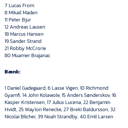
Presse
7 Lucas From
8 Mikail Maden
11 Peter Bjur
12 Andreas Lausen
18 Marcus Hansen
19 Sander Strand
21 Robby McCrorie
80 Muamer Brajanac
Bænk:
1 Daniel Gadegaard, 6 Lasse Vigen, 10 Richmond
Gyamfi, 14 John Kolawole, 15 Anders Sønderskov, 16
Kasper Kristensen, 17 Julius Lucena, 22 Benjamin
Hvidt, 25 Waylon Renecke, 27 Breki Baldursson, 32
Nicolai Blicher, 39 Noah Strandby, 40 Emil Larsen