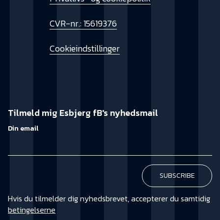
CVR-nr.: 15619376
Cookieindstillinger
Tilmeld mig Esbjerg fB's nyhedsmail
Din email
Hvis du tilmelder dig nyhedsbrevet, accepterer du samtidig
betingelserne
KØB