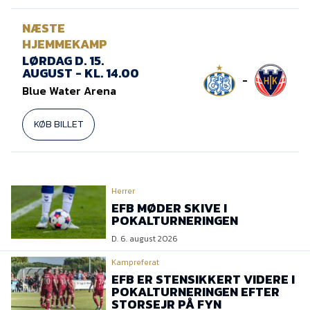
NÆSTE
HJEMMEKAMP
LØRDAG D. 15.
AUGUST - KL. 14.00
-
Blue Water Arena
KØB BILLET
Herrer
EFB MØDER SKIVE I
POKALTURNERINGEN
D. 6. august 2026
Kampreferat
EFB ER STENSIKKERT VIDERE I
POKALTURNERINGEN EFTER
STORSEJR PÅ FYN