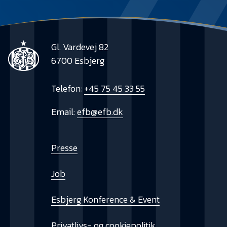
Gl. Vardevej 82
6700 Esbjerg
Telefon:
+45 75 45 33 55
Email:
efb@efb.dk
Presse
Job
Esbjerg Konference & Event
Privatlivs- og cookiepolitik