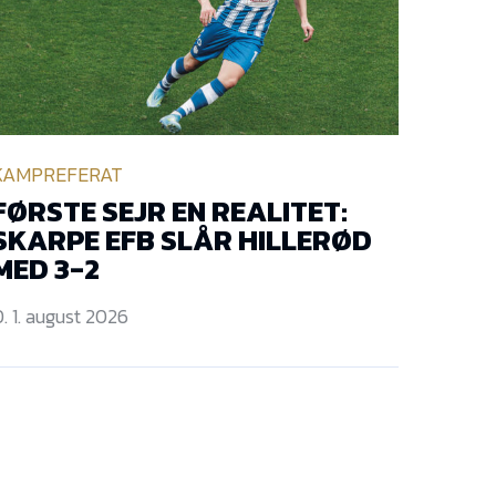
KAMPREFERAT
FØRSTE SEJR EN REALITET:
SKARPE EFB SLÅR HILLERØD
MED 3-2
. 1. august 2026