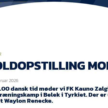
R
LDOPSTILLING MOD
ebruar 2026
4.00 dansk tid møder vi FK Kauno Zalgi
træningskamp i Belek i Tyrkiet. Der er 
t Waylon Renecke.