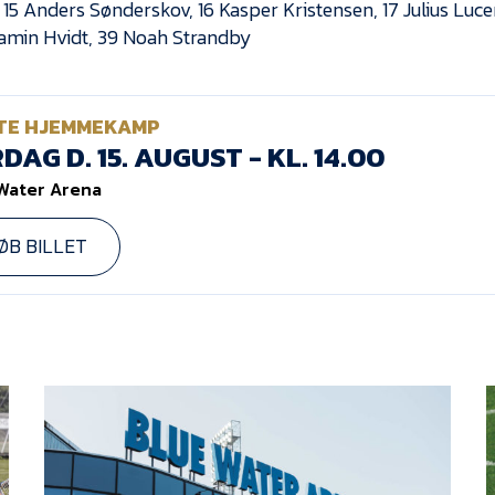
 15 Anders Sønderskov, 16 Kasper Kristensen, 17 Julius Luc
amin Hvidt, 39 Noah Strandby
TE HJEMMEKAMP
DAG D. 15. AUGUST - KL. 14.00
Water Arena
ØB BILLET