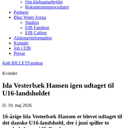
Om klubsamarbejdet
Rekrutteringsprocedurer
Partnere
Blue Water Arena
Stadion
EfB Fanshop
EfB Caféen
Aktionærinformation
Kontakt
Job i EfB
Presse
Køb
BILLET
Fanshop
Kvinder
Ida Vesterbæk Hansen igen udtaget til
U16-landsholdet
D. 19. maj 2026
16-årige Ida Vesterbæk Hansen er blevet udtaget til
det danske U16-landshold, der i juni spiller to