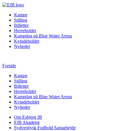
Kampe
Stilling
Billetter
Herreholdet
Kampdag på Blue Water Arena
Kvindeholdet
Nyheder
Forside
Kampe
Stilling
Billetter
Herreholdet
Kampdag på Blue Water Arena
Kvindeholdet
Nyheder
Om Esbjerg fB
EfB Akademi
Sydvestjysk Fodbold Samarbejde