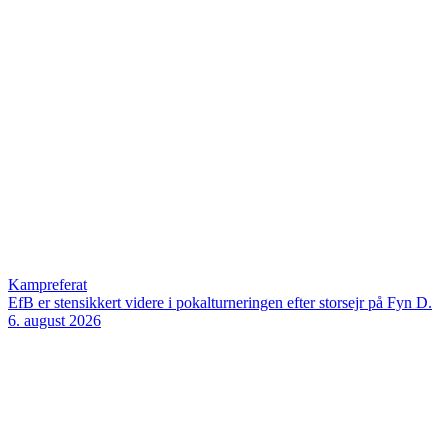
Kampreferat
EfB er stensikkert videre i pokalturneringen efter storsejr på Fyn
D.
6. august 2026