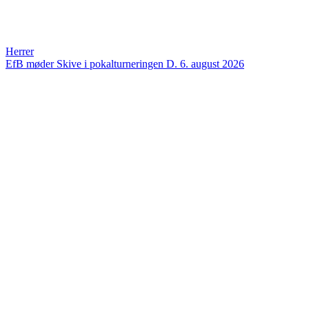
Herrer
EfB møder Skive i pokalturneringen
D. 6. august 2026