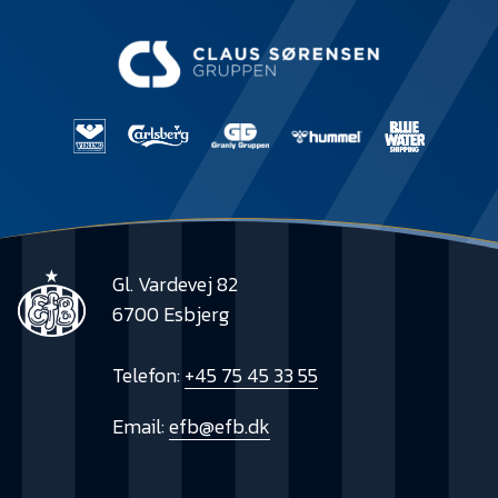
Gl. Vardevej 82
6700 Esbjerg
Telefon:
+45 75 45 33 55
Email:
efb@efb.dk