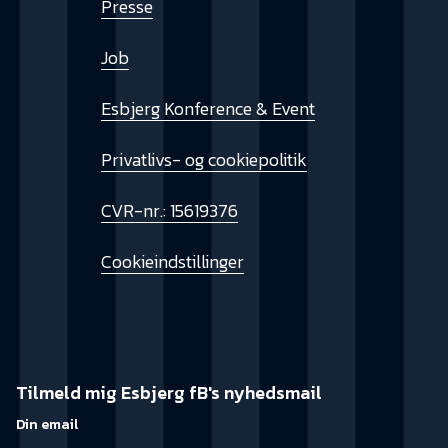
Presse
Job
Esbjerg Konference & Event
Privatlivs- og cookiepolitik
CVR-nr.: 15619376
Cookieindstillinger
Tilmeld mig Esbjerg fB's nyhedsmail
Din email