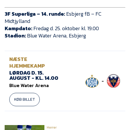
3F Superliga – 14. runde:
Esbjerg fB – FC
Midtjylland
Kampdato:
Fredag d. 25. oktober kl. 19.00
Stadion:
Blue Water Arena, Esbjerg
NÆSTE
HJEMMEKAMP
LØRDAG D. 15.
AUGUST - KL. 14.00
-
Blue Water Arena
KØB BILLET
Herrer