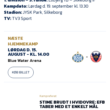
Kampdato:
Lørdag d. 19. september kl. 13.30
Stadion:
JYSK Park, Silkeborg
TV:
TV3 Sport
NÆSTE
HJEMMEKAMP
LØRDAG D. 15.
AUGUST - KL. 14.00
-
Blue Water Arena
KØB BILLET
Kampreferat
STIME BRUDT I HVIDOVRE: EFB
TABER MED ET ENKELT MÅL