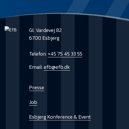
Gl. Vardevej 82
6700 Esbjerg
Telefon:
+45 75 45 33 55
Email:
efb@efb.dk
Presse
Job
Esbjerg Konference & Event