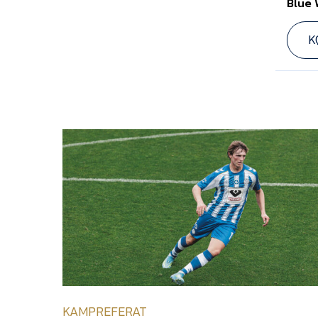
Blue 
K
KAMPREFERAT