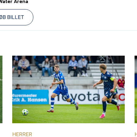
Water Arena
ØB BILLET
HERRER