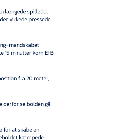
orlængede spilletid,
 der virkede pressede
ding-mandskabet
ste 15 minutter kom EfB
osition fra 20 meter,
e derfor se bolden gå
 for at skabe en
mmeholdet kæmpede