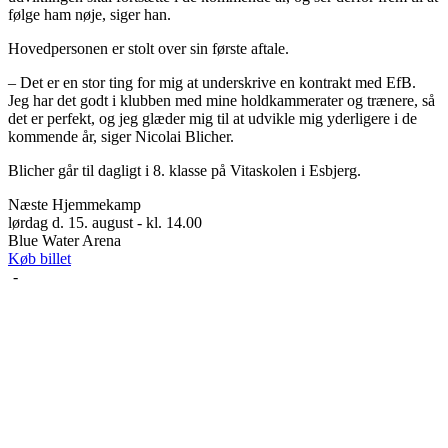
følge ham nøje, siger han.
Hovedpersonen er stolt over sin første aftale.
– Det er en stor ting for mig at underskrive en kontrakt med EfB.
Jeg har det godt i klubben med mine holdkammerater og trænere, så
det er perfekt, og jeg glæder mig til at udvikle mig yderligere i de
kommende år, siger Nicolai Blicher.
Blicher går til dagligt i 8. klasse på Vitaskolen i Esbjerg.
Næste Hjemmekamp
lørdag d. 15. august - kl. 14.00
Blue Water Arena
Køb billet
-