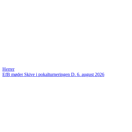
Herrer
EfB møder Skive i pokalturneringen
D. 6. august 2026