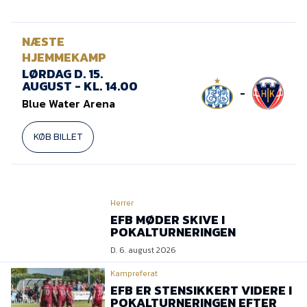
NÆSTE
HJEMMEKAMP
LØRDAG D. 15.
AUGUST - KL. 14.00
-
Blue Water Arena
KØB BILLET
Herrer
EFB MØDER SKIVE I
POKALTURNERINGEN
D. 6. august 2026
Kampreferat
EFB ER STENSIKKERT VIDERE I
POKALTURNERINGEN EFTER