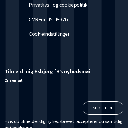
Privatlivs- og cookiepolitik
CVR-nr.: 15619376
Cookieindstillinger
Tilmeld mig Esbjerg fB's nyhedsmail
Din email
Hvis du tilmelder dig nyhedsbrevet, accepterer du samtidig
betingelserne