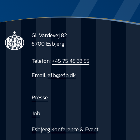
Gl. Vardevej 82
6700 Esbjerg
Telefon:
+45 75 45 33 55
Email:
efb@efb.dk
Presse
Job
Esbjerg Konference & Event