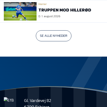
Herrer
TRUPPEN MOD HILLERØD
D. 1. august 2026
SE ALLE NYHEDER
Gl. Vardevej 82
6700 Esbjerg