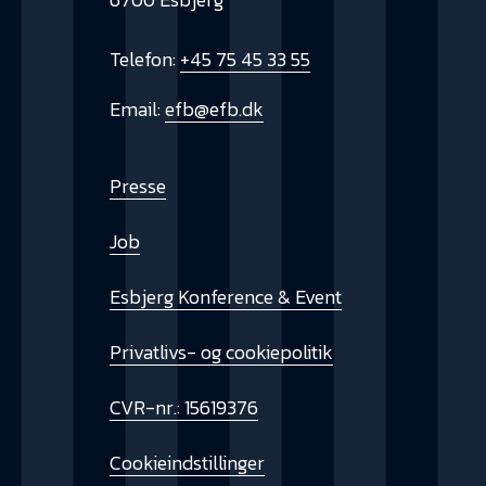
Telefon:
+45 75 45 33 55
Email:
efb@efb.dk
Presse
Job
Esbjerg Konference & Event
Privatlivs- og cookiepolitik
CVR-nr.: 15619376
Cookieindstillinger