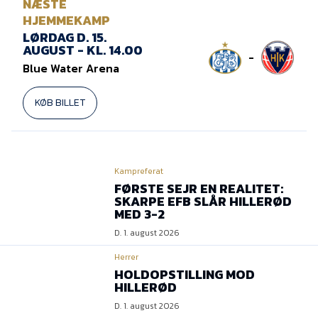
NÆSTE
HJEMMEKAMP
LØRDAG D. 15.
AUGUST - KL. 14.00
-
Blue Water Arena
KØB BILLET
Kampreferat
FØRSTE SEJR EN REALITET:
SKARPE EFB SLÅR HILLERØD
MED 3-2
D. 1. august 2026
Herrer
HOLDOPSTILLING MOD
HILLERØD
D. 1. august 2026