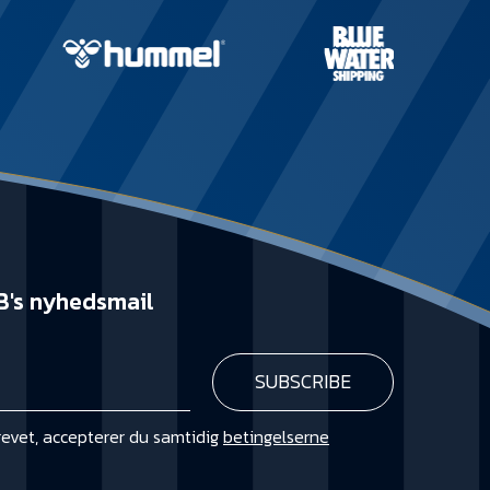
B's nyhedsmail
revet, accepterer du samtidig
betingelserne