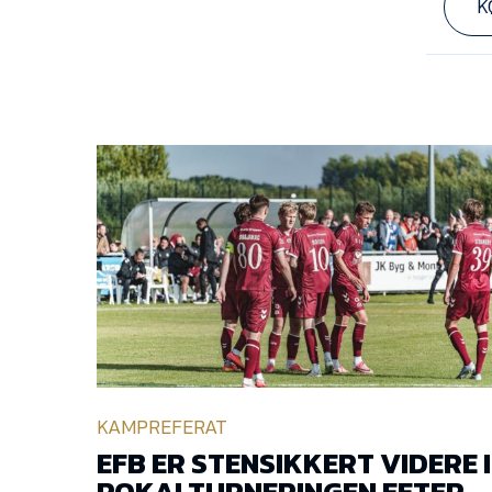
K
KAMPREFERAT
EFB ER STENSIKKERT VIDERE I
POKALTURNERINGEN EFTER