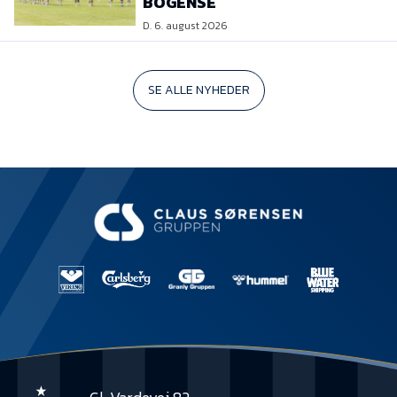
BOGENSE
D. 6. august 2026
SE ALLE NYHEDER