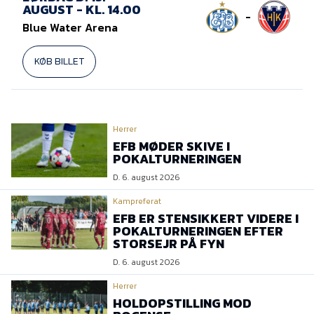
Presse
AUGUST - KL. 14.00
-
Blue Water Arena
KØB BILLET
Herrer
EFB MØDER SKIVE I
POKALTURNERINGEN
D. 6. august 2026
Kampreferat
EFB ER STENSIKKERT VIDERE I
POKALTURNERINGEN EFTER
STORSEJR PÅ FYN
D. 6. august 2026
Herrer
HOLDOPSTILLING MOD