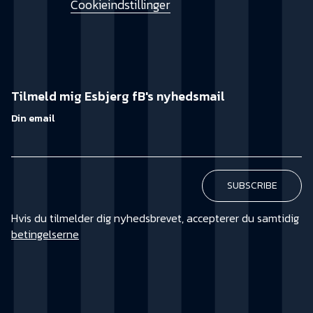
Cookieindstillinger
Tilmeld mig Esbjerg fB's nyhedsmail
Din email
Hvis du tilmelder dig nyhedsbrevet, accepterer du samtidig
betingelserne
KØB