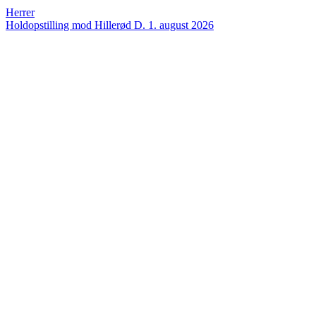
Herrer
Holdopstilling mod Hillerød
D. 1. august 2026