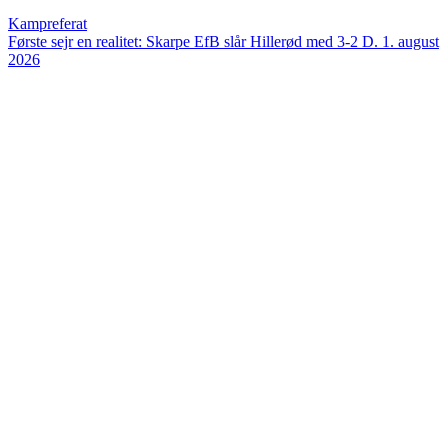
Kampreferat
Første sejr en realitet: Skarpe EfB slår Hillerød med 3-2
D. 1. august
2026