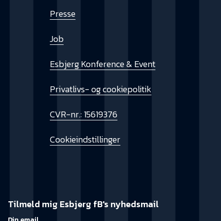
Presse
Job
Esbjerg Konference & Event
Privatlivs- og cookiepolitik
CVR-nr.: 15619376
Cookieindstillinger
Tilmeld mig Esbjerg fB's nyhedsmail
Din email