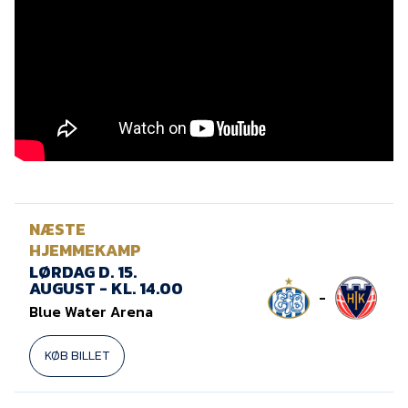
Presse
NÆSTE
HJEMMEKAMP
LØRDAG D. 15.
AUGUST - KL. 14.00
-
Blue Water Arena
KØB BILLET