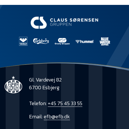
Gl. Vardevej 82
6700 Esbjerg
Telefon:
+45 75 45 33 55
Email:
efb@efb.dk