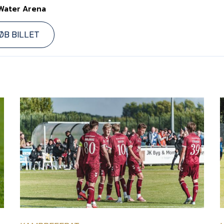
Water Arena
ØB BILLET