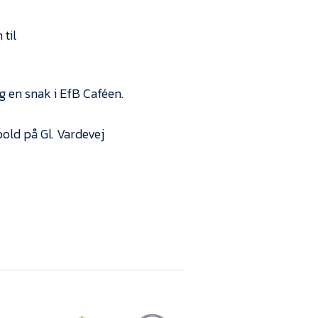
 til
 en snak i EfB Caféen.
bold på Gl. Vardevej