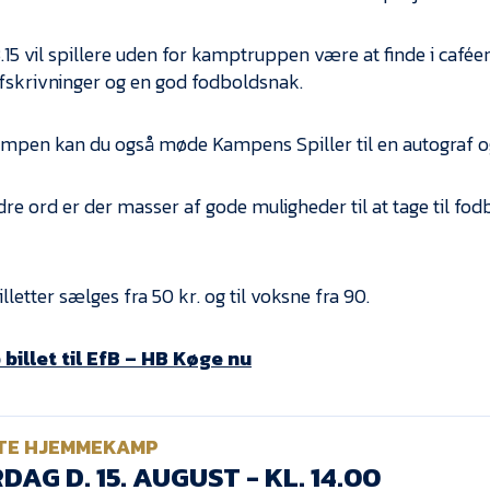
13.15 vil spillere uden for kamptruppen være at finde i caféen
fskrivninger og en god fodboldsnak.
ampen kan du også møde Kampens Spiller til en autograf og
re ord er der masser af gode muligheder til at tage til fod
letter sælges fra 50 kr. og til voksne fra 90.
billet til EfB – HB Køge nu
TE HJEMMEKAMP
DAG D. 15. AUGUST - KL. 14.00