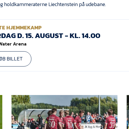
g holdkammeraterne Liechtenstein på udebane.
TE HJEMMEKAMP
DAG D. 15. AUGUST - KL. 14.00
Water Arena
ØB BILLET