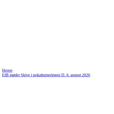
Herrer
EfB møder Skive i pokalturneringen
D. 6. august 2026