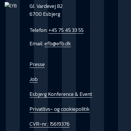
Gl. Vardevej 82
6700 Esbjerg
Telefon:
+45 75 45 33 55
Email:
efb@efb.dk
Presse
Job
Esbjerg Konference & Event
Privatlivs- og cookiepolitik
CVR-nr.: 15619376