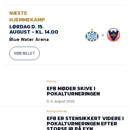
Presse
NÆSTE
HJEMMEKAMP
LØRDAG D. 15.
AUGUST - KL. 14.00
-
Blue Water Arena
KØB BILLET
Herrer
EFB MØDER SKIVE I
POKALTURNERINGEN
D. 6. august 2026
Kampreferat
EFB ER STENSIKKERT VIDERE I
POKALTURNERINGEN EFTER
STORSEJR PÅ FYN