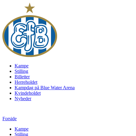
Kampe
Stilling
Billetter
Herreholdet
Kampdag på Blue Water Arena
Kvindeholdet
Nyheder
Forside
Kampe
Stilling