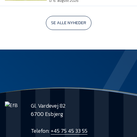
D. 6. august 2026
SE ALLE NYHEDER
Gl. Vardevej 82
6700 Esbjerg
Telefon:
+45 75 45 33 55