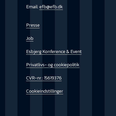
Email:
efb@efb.dk
Presse
Job
Esbjerg Konference & Event
Privatlivs- og cookiepolitik
CVR-nr.: 15619376
Cookieindstillinger