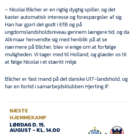
Presse
– Nicolai Blicher er en rigtig dygtig spiller, og det
kaster automatisk interesse og forespørgsler af sig.
Han har gjort det godt i EfB og på
ungdomslandsholdsniveau gennem længere tid, og da
Alkmaar henvendte sig med henblik på at se
nærmere på Blicher, blev vi enige om at forfølge
muligheden. Vi tager med til Holland, og glæder os til
at følge Nicolai i et stærkt miljø.
Blicher er fast mand på det danske U17-landshold, og
har en fortid i samarbejdsklubben Hjerting IF.
NÆSTE
HJEMMEKAMP
LØRDAG D. 15.
AUGUST - KL. 14.00
-