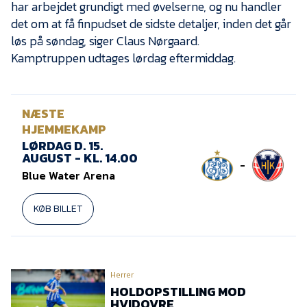
har arbejdet grundigt med øvelserne, og nu handler
det om at få finpudset de sidste detaljer, inden det går
løs på søndag, siger Claus Nørgaard.
Kamptruppen udtages lørdag eftermiddag.
NÆSTE
HJEMMEKAMP
LØRDAG D. 15.
AUGUST - KL. 14.00
-
Blue Water Arena
KØB BILLET
Herrer
HOLDOPSTILLING MOD
HVIDOVRE