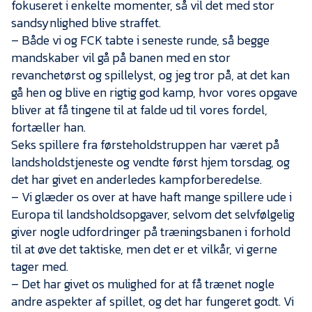
fokuseret i enkelte momenter, så vil det med stor
sandsynlighed blive straffet.
– Både vi og FCK tabte i seneste runde, så begge
mandskaber vil gå på banen med en stor
revanchetørst og spillelyst, og jeg tror på, at det kan
gå hen og blive en rigtig god kamp, hvor vores opgave
bliver at få tingene til at falde ud til vores fordel,
fortæller han.
Seks spillere fra førsteholdstruppen har været på
landsholdstjeneste og vendte først hjem torsdag, og
det har givet en anderledes kampforberedelse.
– Vi glæder os over at have haft mange spillere ude i
Europa til landsholdsopgaver, selvom det selvfølgelig
giver nogle udfordringer på træningsbanen i forhold
til at øve det taktiske, men det er et vilkår, vi gerne
tager med.
– Det har givet os mulighed for at få trænet nogle
andre aspekter af spillet, og det har fungeret godt. Vi