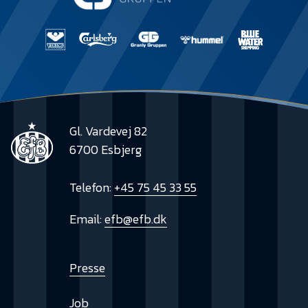
Gl. Vardevej 82
6700 Esbjerg
Telefon:
+45 75 45 33 55
Email:
efb@efb.dk
Presse
Job